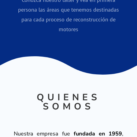
persona las áreas que tenemos destinadas
para cada proceso de reconstrucción de
motores
QUIENES
SOMOS
Nuestra empresa fue
fundada en 1959
,