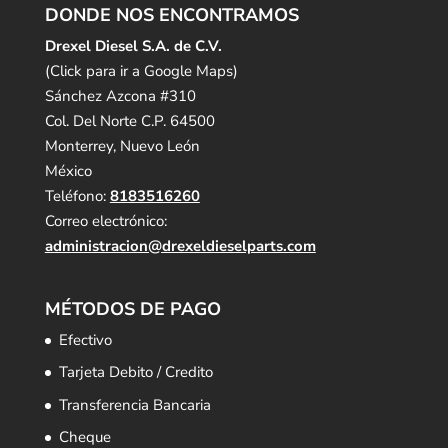
DONDE NOS ENCONTRAMOS
Drexel Diesel S.A. de C.V.
(Click para ir a Google Maps)
Sánchez Azcona #310
Col. Del Norte C.P. 64500
Monterrey, Nuevo León
México
Teléfono:
8183516260
Correo electrónico:
administracion@drexeldieselparts.com
MÉTODOS DE PAGO
Efectivo
Tarjeta Debito / Credito
Transferencia Bancaria
Cheque