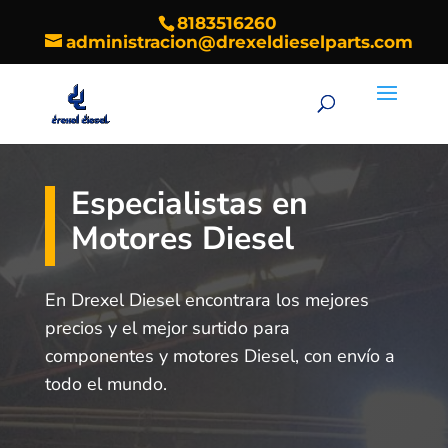
8183516260
administracion@drexeldieselparts.com
Búsqueda
BUSCAR
de
productos
Especialistas en
Motores Diesel
En Drexel Diesel encontrara los mejores
precios y el mejor surtido para
componentes y motores Diesel, con envío a
todo el mundo.